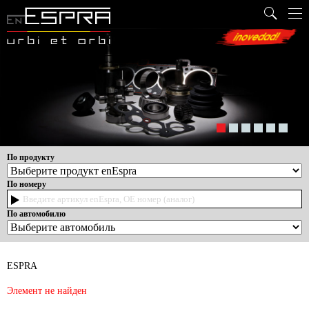
По продукту
По номеру
По автомобилю
ESPRA
Элемент не найден